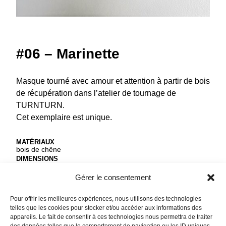
#06 – Marinette
Masque tourné avec amour et attention à partir de bois
de récupération dans l’atelier de tournage de
TURNTURN.
Cet exemplaire est unique.
MATÉRIAUX
bois de chêne
DIMENSIONS
ø 8.5 cm
FINITION
Gérer le consentement
cire d’abeille
Pour offrir les meilleures expériences, nous utilisons des technologies
25,00
€
telles que les cookies pour stocker et/ou accéder aux informations des
appareils. Le fait de consentir à ces technologies nous permettra de traiter