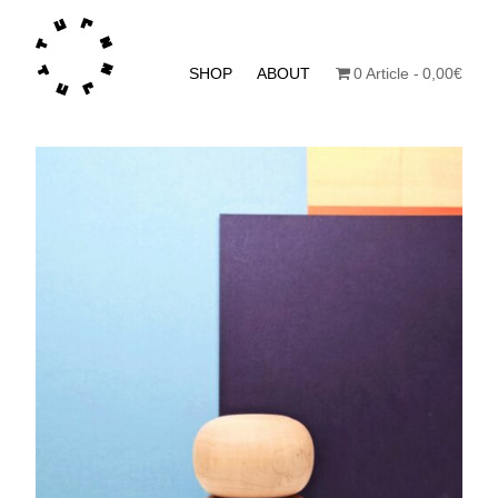
SHOP
ABOUT
0 Article
0,00€