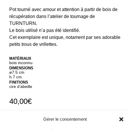
Pot tourné avec amour et attention à partir de bois de
récupération dans l’atelier de tournage de
TURNTURN.
Le bois utilisé n’a pas été identifié.
Cet exemplaire est unique, notament par ses adorable
petits trous de vrillettes.
MATÉRIAUX
bois inconnu
DIMENSIONS
ø7.5 cm
h.7 cm
FINITIONS
cire d’abeille
40,00
€
Gérer le consentement